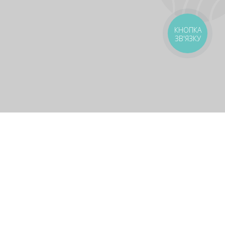
КНОПКА
ЗВ'ЯЗКУ
оставка
Зони доставки
Завантажити додаток