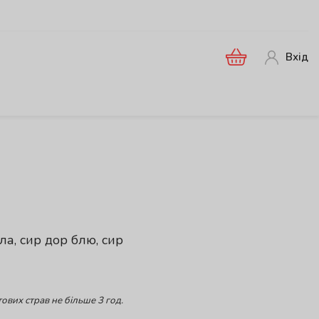
Вхід
а, сир дор блю, сир
ових страв не більше 3 год.