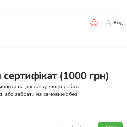
Вхід
сертифікат (1000 грн)
овити на доставку, якщо робите
і або забрати на самовиніс без