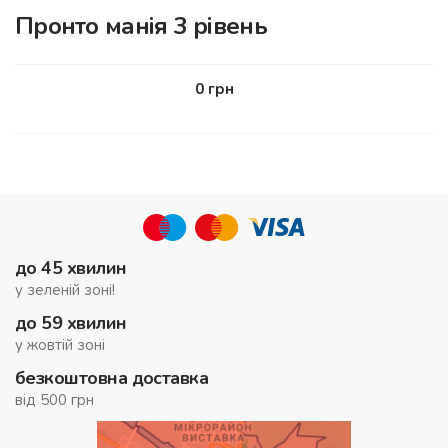
Пронто манія 3 рівень
0
грн
до 45 хвилин
у зеленій зоні!
до 59 хвилин
у жовтій зоні
безкоштовна доставка
від 500 грн