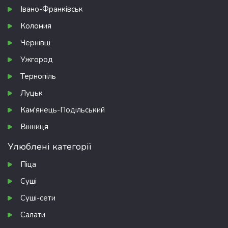
Івано-Франківськ
Коломия
Чернівці
Ужгород
Тернопіль
Луцьк
Кам'янець-Подільський
Вінниця
Улюблені категорії
Піца
Суші
Суші-сети
Салати