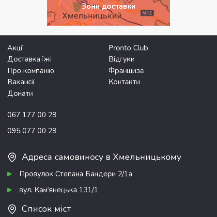
Зони доставки
Акції
Pronto Club
Доставка їжі
Відгуки
Про компанію
Франшиза
Вакансії
Контакти
Донати
067 177 00 29
095 077 00 29
Адреса самовиносу в Хмельницькому
Провулок Степана Бандери 2/1а
вул. Кам'янецька 131/1
Список міст