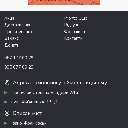
Акції
Pronto Club
Доставка їжі
Відгуки
Про компанію
Франшиза
Вакансії
Контакти
Донати
067 177 00 29
095 077 00 29
Адреса самовиносу в Хмельницькому
Провулок Степана Бандери 2/1а
вул. Кам'янецька 131/1
Список міст
Івано-Франківськ