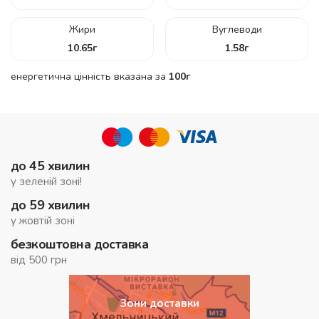
Жири
Вуглеводи
10.65
г
1.58
г
енергетична цінність вказана за
100г
до 45 хвилин
у зеленій зоні!
до 59 хвилин
у жовтій зоні
безкоштовна доставка
від 500 грн
Зони доставки