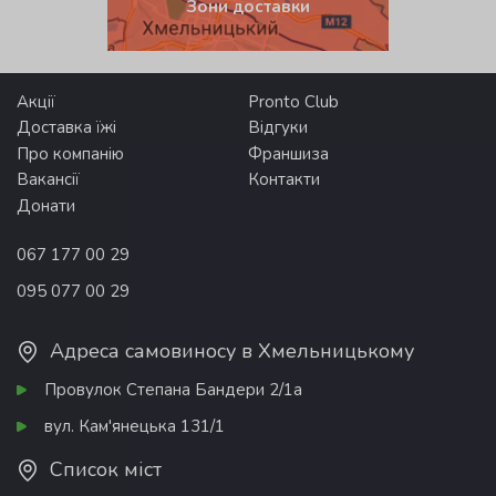
Зони доставки
Акції
Pronto Club
Доставка їжі
Відгуки
Про компанію
Франшиза
Вакансії
Контакти
Донати
067 177 00 29
095 077 00 29
Адреса самовиносу в Хмельницькому
Провулок Степана Бандери 2/1а
вул. Кам'янецька 131/1
Список міст