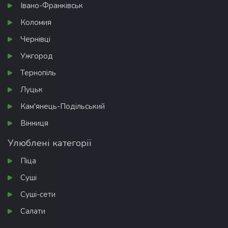
Івано-Франківськ
Коломия
Чернівці
Ужгород
Тернопіль
Луцьк
Кам'янець-Подільський
Вінниця
Улюблені категорії
Піца
Суші
Суші-сети
Салати