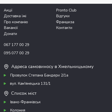
Акції
Pronto Club
Доставка їжі
Відгуки
Про компанію
Франшиза
Вакансії
Контакти
Донати
067 177 00 29
095 077 00 29
Адреса самовиносу в Хмельницькому
Провулок Степана Бандери 2/1а
вул. Кам'янецька 131/1
Список міст
Івано-Франківськ
Коломия