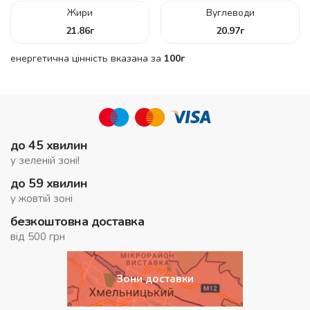
Жири
Вуглеводи
21.86
г
20.97
г
енергетична цінність вказана за
100г
до 45 хвилин
у зеленій зоні!
до 59 хвилин
у жовтій зоні
безкоштовна доставка
від 500 грн
Зони доставки