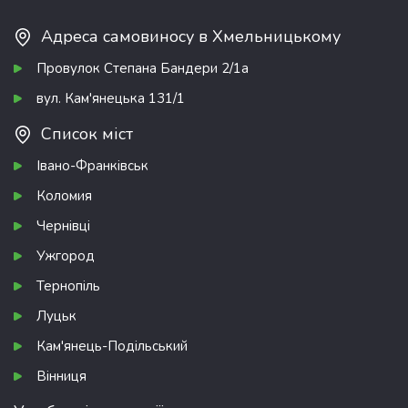
Адреса самовиносу в Хмельницькому
Провулок Степана Бандери 2/1а
вул. Кам'янецька 131/1
Список міст
Івано-Франківськ
Коломия
Чернівці
Ужгород
Тернопіль
Луцьк
Кам'янець-Подільський
Вінниця