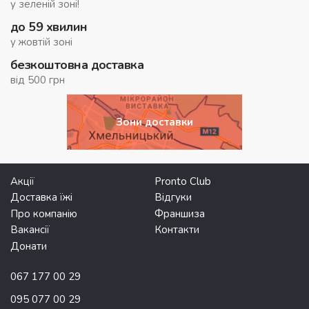
у зеленій зоні!
до 59 хвилин
у жовтій зоні
безкоштовна доставка
від 500 грн
Зони доставки
Акції
Pronto Club
Доставка їжі
Відгуки
Про компанію
Франшиза
Вакансії
Контакти
Донати
067 177 00 29
095 077 00 29