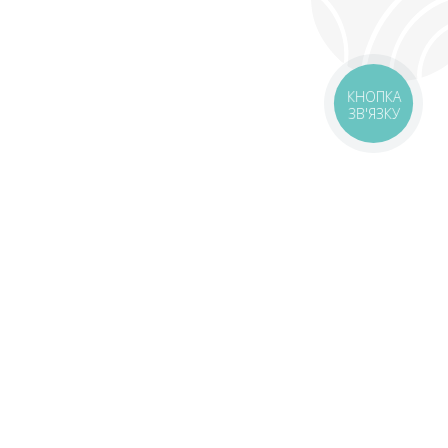
КНОПКА
ЗВ'ЯЗКУ
оставка
Зони доставки
Завантажити додаток