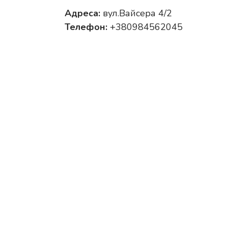
Адреса:
вул.Вайсера 4/2
Телефон:
+380984562045