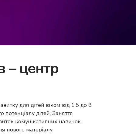
в – центр
витку для дітей віком від 1,5 до 8
о потенціалу дітей. Заняття
звиток комунікативних навичок,
ня нового матеріалу.