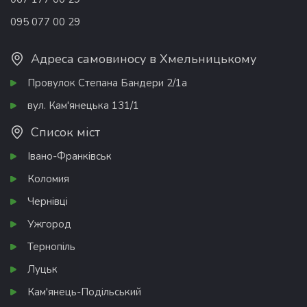
095 077 00 29
Адреса самовиносу в Хмельницькому
Провулок Степана Бандери 2/1а
вул. Кам'янецька 131/1
Список міст
Івано-Франківськ
Коломия
Чернівці
Ужгород
Тернопіль
Луцьк
Кам'янець-Подільський