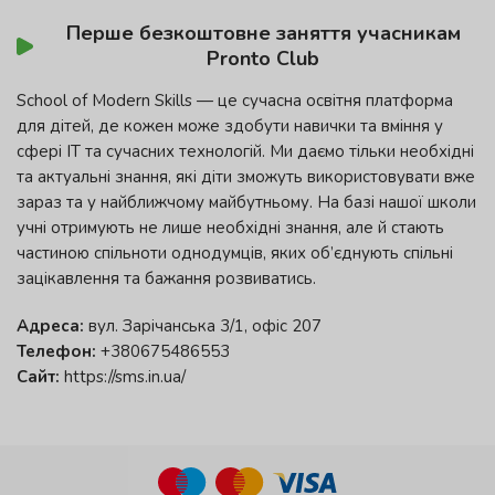
Перше безкоштовне заняття учасникам
Pronto Club
School of Modern Skills — це сучасна освітня платформа
для дітей, де кожен може здобути навички та вміння у
сфері ІТ та сучасних технологій. Ми даємо тільки необхідні
та актуальні знання, які діти зможуть використовувати вже
зараз та у найближчому майбутньому. На базі нашої школи
учні отримують не лише необхідні знання, але й стають
частиною спільноти однодумців, яких об’єднують спільні
зацікавлення та бажання розвиватись.
Адреса:
вул. Зарічанська 3/1, офіс 207
Телефон:
+380675486553
Сайт:
https://sms.in.ua/