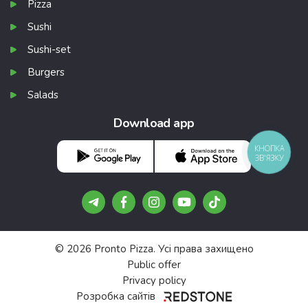
Pizza
Sushi
Sushi-set
Burgers
Salads
Download app
КНОПКА
ЗВ'ЯЗКУ
© 2026 Pronto Pizza. Усі права захищено
Public offer
Privacy policy
Розробка сайтів