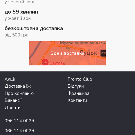
у зеленій зоні!
до 59 хвилин
у жовтій зоні
безкоштовна доставка
від 500 грн
Зони доставки
Акції
Pronto Club
Доставка їжі
Відгуки
Про компанію
Франшиза
Вакансії
Контакти
Донати
096 114 0029
066 114 0029