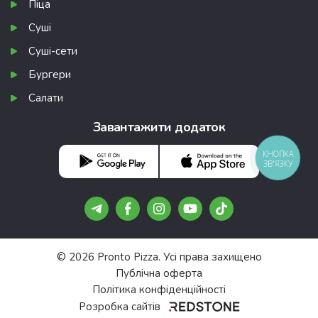
Піца
Суші
Суші-сети
Бургери
Салати
Завантажити додаток
КНОПКА
ЗВ'ЯЗКУ
© 2026 Pronto Pizza. Усі права захищено
Публічна оферта
Політика конфіденційності
Розробка сайтів