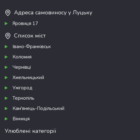
Адреса самовиносу у Луцьку
Яровиця 17
Список міст
Івано-Франківськ
Коломия
Чернівці
Хмельницький
Ужгород
Тернопіль
Кам'янець-Подільський
Вінниця
Улюблені категорії