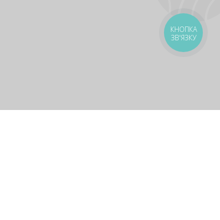
КНОПКА
ЗВ'ЯЗКУ
оставка
Зони доставки
Завантажити додаток