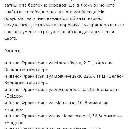
затишне та безпечне середовище, в якому ви можете
знайти все необхідне для вашого улюбленця. Ми
розуміємо, наскільки важливо, щоб ваші тварини
почувалися щасливими та здоровими, і ми прагнемо надати
вам інструменти та ресурси, необхідні для досягнення
цього.
Адреси:
м. Івано-Франківськ, вул.Миколайчука, 2, ТЦ «Арсен»
Зоомагазин «Брідер»
м. Івано-Франківськ, вул.Вовчинецька, 225А, ТРЦ «Велес»
Зоомагазин «Брідер»
м. Івано-Франківськ, вул.Бельведерська, 35, Зоомагазин
«Брідер»
м. Івано-Франківськ, вул. Мельника, 10, Зоомагазин
«Брідер»
м. Івано-Франківськ, вулиця Незалежності, 36 Зоомагазин
«Брідер»