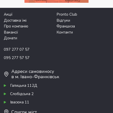
Акції
Pronto Club
Доставка їжі
Відгуки
Про компанію
Франшиза
Вакансії
Контакти
Донати
097 277 07 57
095 277 57 57
Адреси самовиносу
в м. Івано-Франківськ
Галицька 112Д
Слобідська 2
Івасюка 11
Список міст