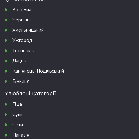
Коломия
Чернівці
Хмельницький
Ужгород
Тернопіль
Луцьк
Кам'янець-Подільський
Вінниця
Улюблені категорії
Піца
Суші
Сети
Паназія