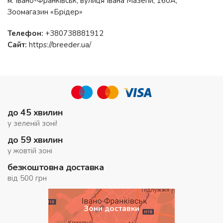
м. Івано-Франківськ, вулиця Івана Мазепи, 160А,
Зоомагазин «Брідер»
Телефон:
+380738881912
Сайт:
https://breeder.ua/
до 45 хвилин
у зеленій зоні!
до 59 хвилин
у жовтій зоні
безкоштовна доставка
від 500 грн
Зони доставки