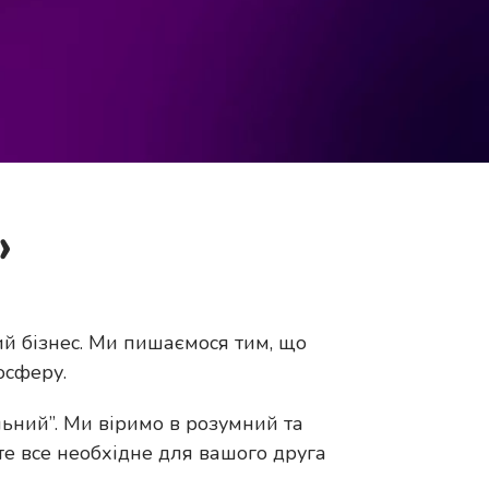
»
ий бізнес. Ми пишаємося тим, що
осферу.
льний”. Ми віримо в розумний та
те все необхідне для вашого друга