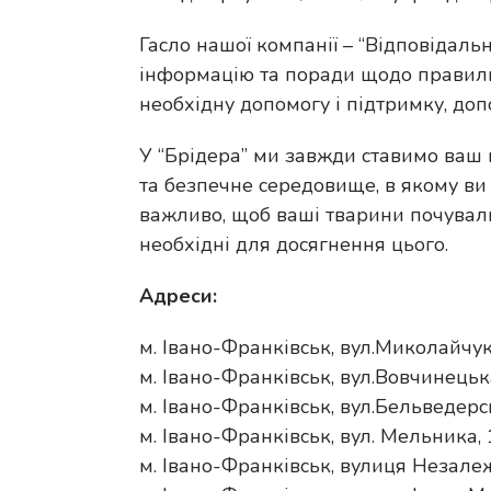
Гасло нашої компанії – “Відповідаль
інформацію та поради щодо правиль
необхідну допомогу і підтримку, д
У “Брідера” ми завжди ставимо ваш
та безпечне середовище, в якому ви
важливо, щоб ваші тварини почували
необхідні для досягнення цього.
Адреси:
м. Івано-Франківськ, вул.Миколайчук
м. Івано-Франківськ, вул.Вовчинець
м. Івано-Франківськ, вул.Бельведерс
м. Івано-Франківськ, вул. Мельника,
м. Івано-Франківськ, вулиця Незале