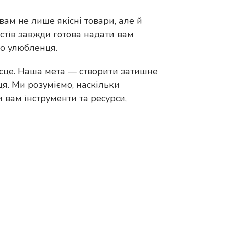
вам не лише якісні товари, але й
стів завжди готова надати вам
го улюбленця.
сце. Наша мета — створити затишне
я. Ми розуміємо, наскільки
вам інструменти та ресурси,