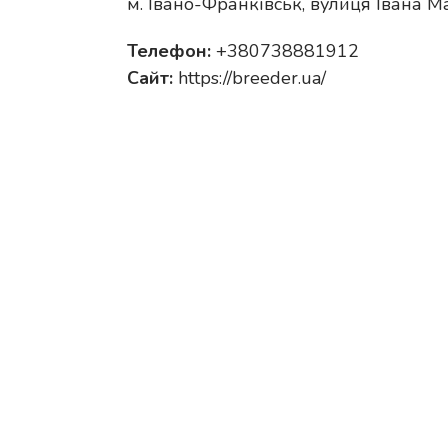
м. Івано-Франківськ, вулиця Івана М
Телефон:
+380738881912
Сайт:
https://breeder.ua/