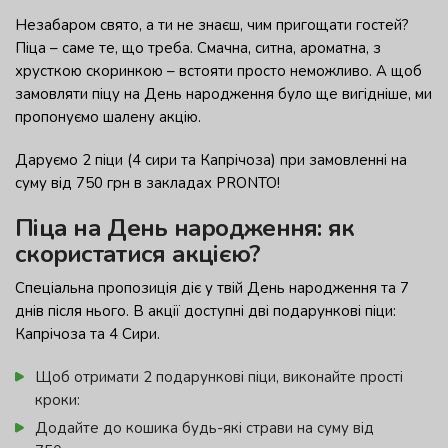
Незабаром свято, а ти не знаєш, чим пригощати гостей?
Піца – саме те, що треба. Смачна, ситна, ароматна, з
хрусткою скоринкою – встояти просто неможливо. А щоб
замовляти піцу на День народження було ще вигідніше, ми
пропонуємо шалену акцію.
Даруємо 2 піци (4 сири та Капрічоза) при замовленні на
суму від 750 грн в закладах PRONTO!
Піца на День народження: як
скористатися акцією?
Спеціальна пропозиція діє у твій День народження та 7
днів після нього. В акції доступні дві подарункові піци:
Капрічоза та 4 Сири.
Щоб отримати 2 подарункові піци, виконайте прості
кроки:
Додайте до кошика будь-які страви на суму від