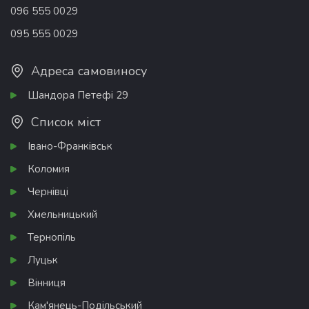
096 555 0029
095 555 0029
Адреса самовиносу
Шандора Петефі 29
Список міст
Івано-Франківськ
Коломия
Чернівці
Хмельницький
Тернопіль
Луцьк
Вінниця
Кам'янець-Подільський