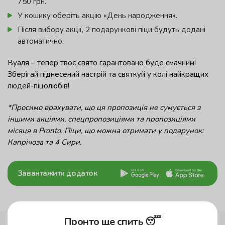
750 грн.
У кошику оберіть акцію «День народження».
Після вибору акції, 2 подарункові піци будуть додані
автоматично.
Вуаля – тепер твоє свято гарантовано буде смачним!
Зберігай піднесений настрій та святкуй у колі найкращих
людей-піцолюбів!
*Просимо врахувати, що ця пропозиція не сумується з
іншими акціями, спецпропозиціями та пропозиціями
місяця в Pronto. Піци, що можна отримати у подарунок:
Капрічоза та 4 Сири.
Завантажити додаток
Пронто ще спить 😴