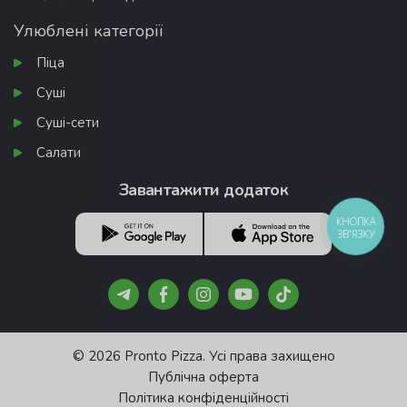
Улюблені категорії
Піца
Суші
Суші-сети
Салати
Завантажити додаток
КНОПКА
ЗВ'ЯЗКУ
© 2026 Pronto Pizza. Усі права захищено
Публічна оферта
Політика конфіденційності