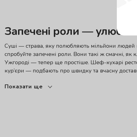
Запечені роли — улюблен
Суші
— страва, яку полюбляють мільйони людей п
спробуйте запечені роли. Вони такі ж смачні, як
Ужгороді — тепер ще простіше. Шеф-кухарі рес
кур’єри — подбають про швидку та вчасну достав
Показати ще