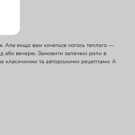
нні
к. Але якщо вам хочеться чогось теплого —
ід або вечерю. Замовити запечені роли в
 за класичними та авторськими рецептами. А