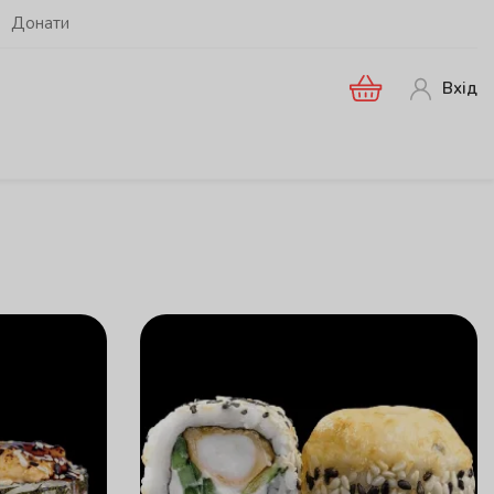
Донати
Вхід