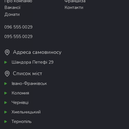
Про компанію
Франшиза
Вакансії
Контакти
Донати
096 555 0029
095 555 0029
Адреса самовиносу
Шандора Петефі 29
Список міст
Івано-Франківськ
Коломия
Чернівці
Хмельницький
Тернопіль