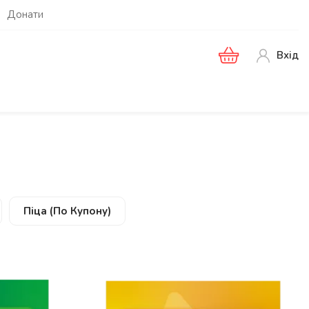
Донати
Вхід
Піца (по Купону)