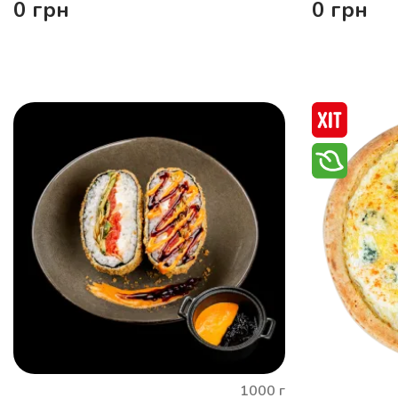
0
грн
0
грн
1000
г