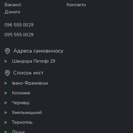
Вакансії
Контакти
Донати
096 555 0029
095 555 0029
Адреса самовиносу
Шандора Петефі 29
Список міст
Івано-Франківськ
Коломия
Чернівці
Хмельницький
Тернопіль
Луцьк