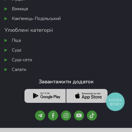
Вінниця
Кам'янець-Подільський
Улюблені категорії
Піца
Суші
Суші-сети
Салати
Завантажити додаток
КНОПКА
ЗВ'ЯЗКУ