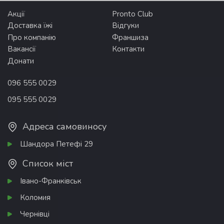
Акції
Pronto Club
Доставка їжі
Відгуки
Про компанію
Франшиза
Вакансії
Контакти
Донати
096 555 0029
095 555 0029
Адреса самовиносу
Шандора Петефі 29
Список міст
Івано-Франківськ
Коломия
Чернівці