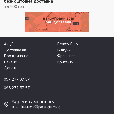
безкоштовна доставка
від 500 грн
Зони доставки
Акції
Pronto Club
Доставка їжі
Відгуки
Про компанію
Франшиза
Вакансії
Контакти
Донати
097 277 07 57
095 277 57 57
Адреси самовиносу
в м. Івано-Франківськ