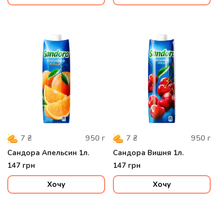
950
г
950
г
7
₴
7
₴
Сандора Апельсин 1л.
Сандора Вишня 1л.
147
грн
147
грн
Хочу
Хочу