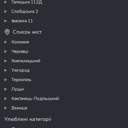
Галицька 112Д
Слобідська 2
Івасюка 11
Список міст
Коломия
Чернівці
Хмельницький
Ужгород
Тернопіль
Луцьк
Кам'янець-Подільський
Вінниця
Улюблені категорії