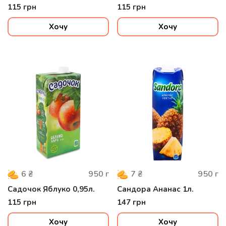
115
грн
115
грн
Хочу
Хочу
950
г
950
г
6
₴
7
₴
Садочок Яблуко 0,95л.
Сандора Ананас 1л.
115
грн
147
грн
Хочу
Хочу