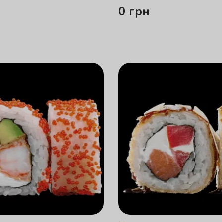
0
грн