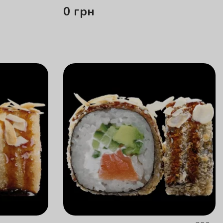
0
грн