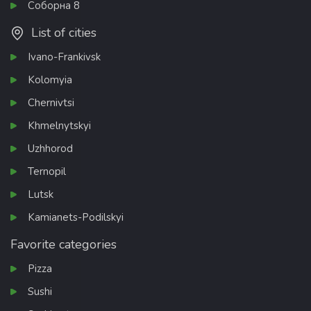
Соборна 8
List of cities
Ivano-Frankivsk
Kolomyia
Chernivtsi
Khmelnytskyi
Uzhhorod
Ternopil
Lutsk
Kamianets-Podilskyi
Favorite categories
Pizza
Sushi