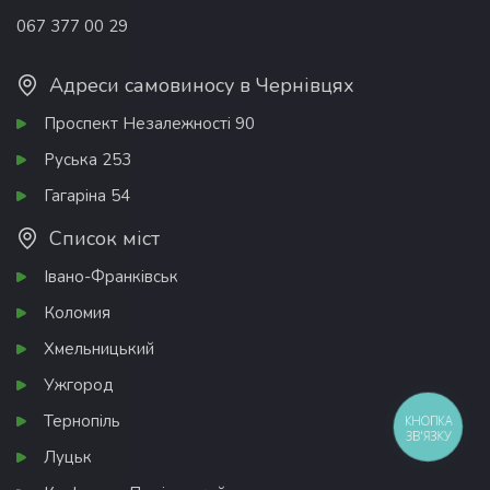
067 377 00 29
Адреси самовиносу в Чернівцях
Проспект Незалежності 90
Руська 253
Гагаріна 54
Список міст
Івано-Франківськ
Коломия
Хмельницький
Ужгород
Тернопіль
КНОПКА
ЗВ'ЯЗКУ
Луцьк