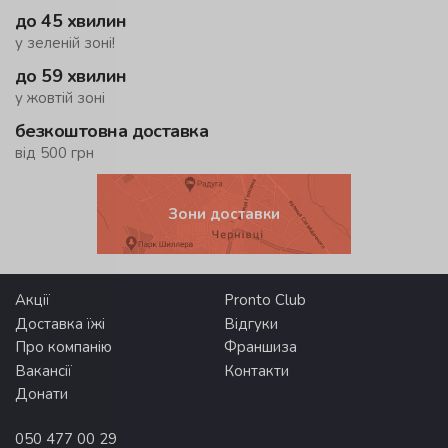
до 45 хвилин
у зеленій зоні!
до 59 хвилин
у жовтій зоні
безкоштовна доставка
від 500 грн
Зони доставки
Акції
Pronto Club
Доставка їжі
Відгуки
Про компанію
Франшиза
Вакансії
Контакти
Донати
050 477 00 29