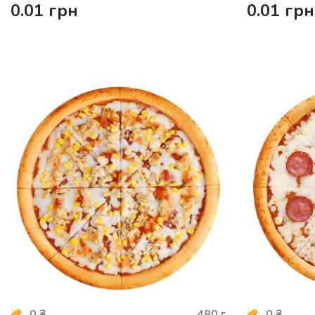
0.01
грн
0.01
грн
480
г
0
₴
0
₴