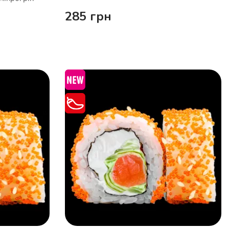
285
грн