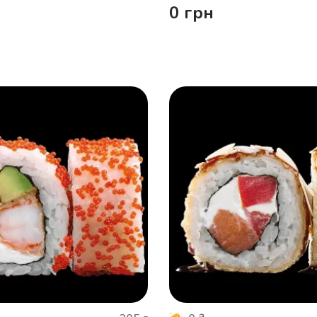
0
грн