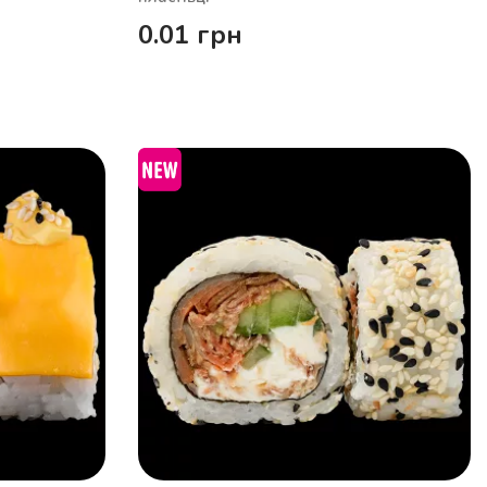
0.01
грн