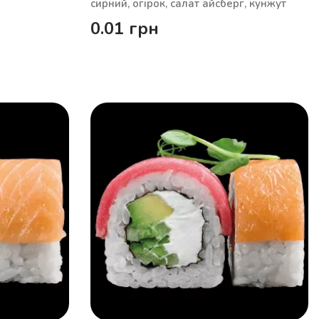
сирний, огірок, салат айсберг, кунжут
0.01
грн