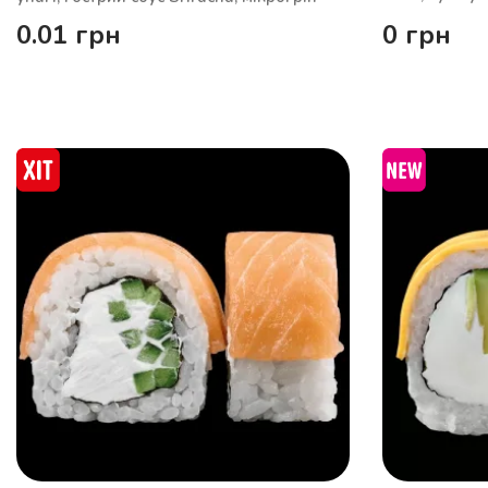
0.01
грн
0
грн