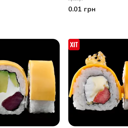
0.01
грн