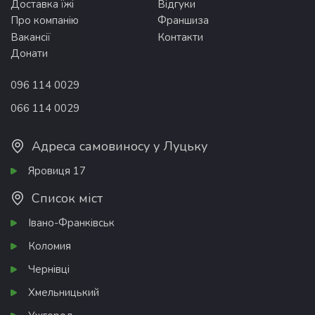
Доставка їжі
Відгуки
Про компанію
Франшиза
Вакансії
Контакти
Донати
096 114 0029
066 114 0029
Адреса самовиносу у Луцьку
Яровиця 17
Список міст
Івано-Франківськ
Коломия
Чернівці
Хмельницький