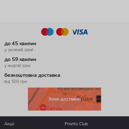
до 45 хвилин
у зеленій зоні!
до 59 хвилин
у жовтій зоні
безкоштовна доставка
від 500 грн
Зони доставки
Акції
Pronto Club